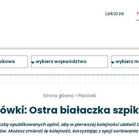
Lekarze
Strona główna
>
Placówki
ówki: Ostra białaczka szp
y opublikowanych opinii, aby w pierwszej kolejności ułatwić C
ów. Możesz zmienić tę kolejność, korzystając z opcji sortowania i 