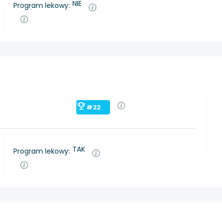
NIE
Program lekowy:
#22
TAK
Program lekowy: