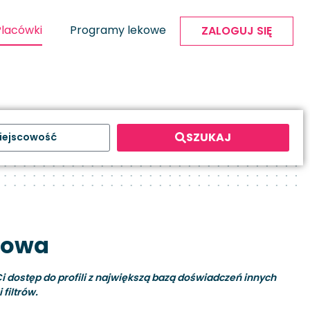
Placówki
Programy lekowe
ZALOGUJ SIĘ
SZUKAJ
ikowa
i dostęp do profili z największą bazą doświadczeń innych
filtrów.