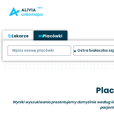
Lekarze
Placówki
Plac
Wyniki wyszukiwania prezentujemy domyślnie według liczb
pacjent