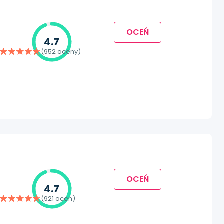
OCEŃ
4.7
(952 oceny)
OCEŃ
4.7
(921 ocen)