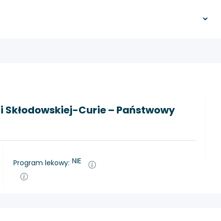
ii Skłodowskiej-Curie – Państwowy
NIE
Program lekowy: