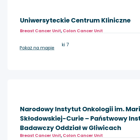
Uniwersyteckie Centrum Kliniczne
Breast Cancer Unit
,
Colon Cancer Unit
Gdańsk, ul. Dębinki 7
Pokaż na mapie
Narodowy Instytut Onkologii im. Mari
Skłodowskiej-Curie – Państwowy Ins
Badawczy Oddział w Gliwicach
Breast Cancer Unit
,
Colon Cancer Unit