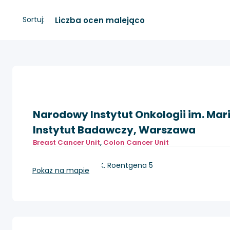
Sortuj:
Narodowy Instytut Onkologii im. Mar
Instytut Badawczy, Warszawa
Breast Cancer Unit
,
Colon Cancer Unit
Warszawa, ul. W.K. Roentgena 5
Pokaż na mapie