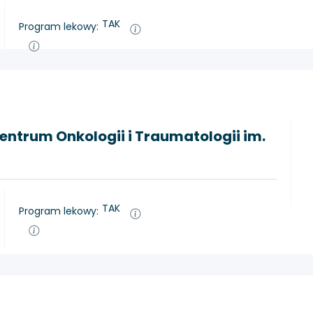
TAK
Program lekowy:
ntrum Onkologii i Traumatologii im.
TAK
Program lekowy: