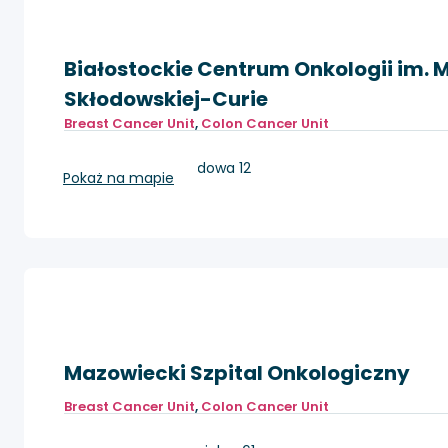
Białostockie Centrum Onkologii im. M
Skłodowskiej-Curie
Breast Cancer Unit
,
Colon Cancer Unit
Białystok, ul.Ogrodowa 12
Pokaż na mapie
Mazowiecki Szpital Onkologiczny
Breast Cancer Unit
,
Colon Cancer Unit