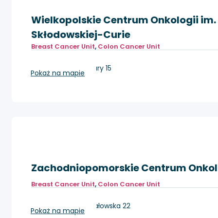
Wielkopolskie Centrum Onkologii im. 
Skłodowskiej-Curie
Breast Cancer Unit
,
Colon Cancer Unit
Poznań, ul. Garbary 15
Pokaż na mapie
Zachodniopomorskie Centrum Onkol
Breast Cancer Unit
,
Colon Cancer Unit
Szczecin, ul. Strzałowska 22
Pokaż na mapie