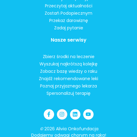
Przeczytaj aktualności
Zostań Podopiecznym
Przekaż darowiznę
Zadaj pytanie
Nasze serwisy
Zbierz środki na leczenie
Wyszukaj najkrótszą kolejkę
Zobacz bazę wiedzy o raku
Znajdź rekomendowane leki
Poznaj przyjaznego lekarza
Spersonalizuj terapię
©
2026 Alivia Onkofundacja
Dodajemy odwagi chorym na raka!