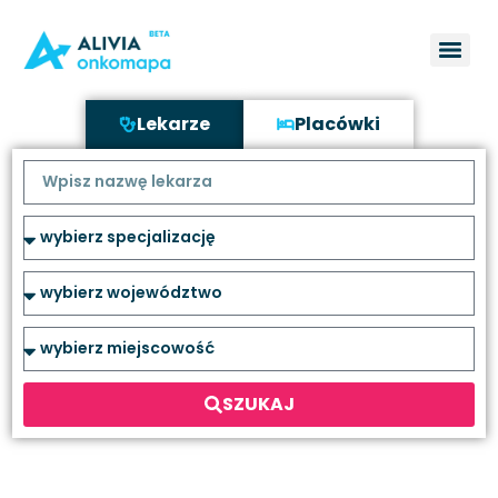
Lekarze
Placówki
SZUKAJ