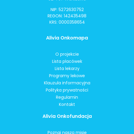
NIP: 5272630752
REGON: 142435498
KRS: 0000358654
Alivia Onkomapa
O projekcie
Lista placówek
Lista lekarzy
Programy lekowe
Klauzula informacyjna
Polityka prywatności
Regulamin
Kontakt
Alivia Onkofundacja
Poznaj naszą misję