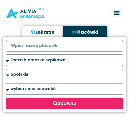
Lekarze
Placówki
SZUKAJ