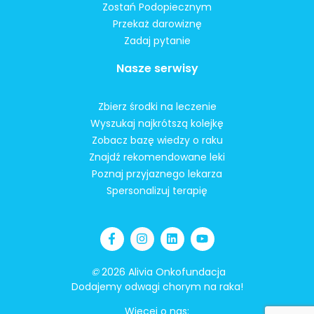
Zostań Podopiecznym
Przekaż darowiznę
Zadaj pytanie
Nasze serwisy
Zbierz środki na leczenie
Wyszukaj najkrótszą kolejkę
Zobacz bazę wiedzy o raku
Znajdź rekomendowane leki
Poznaj przyjaznego lekarza
Spersonalizuj terapię
©
2026 Alivia Onkofundacja
Dodajemy odwagi chorym na raka!
Więcej o nas: