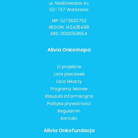
ul. Niedźwiedzia 4c
02-737 Warszawa
NIP: 5272630752
REGON: 142435498
KRS: 0000358654
Alivia Onkomapa
O projekcie
Lista placówek
Lista lekarzy
Programy lekowe
Klauzula informacyjna
Polityka prywatności
Regulamin
Kontakt
Alivia Onkofundacja