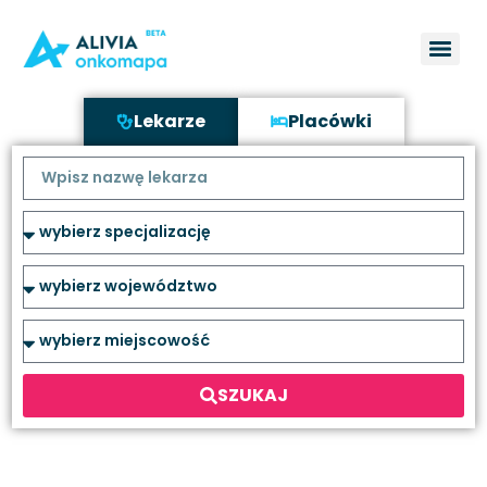
Lekarze
Placówki
SZUKAJ