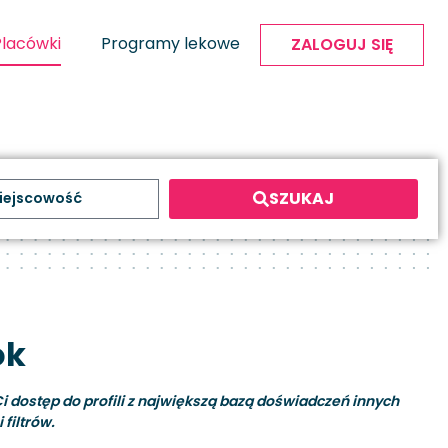
Placówki
Programy lekowe
ZALOGUJ SIĘ
SZUKAJ
ok
i dostęp do profili z największą bazą doświadczeń innych
filtrów.