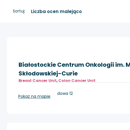
Sortuj:
Białostockie Centrum Onkologii im. M
Skłodowskiej-Curie
Breast Cancer Unit
,
Colon Cancer Unit
Białystok, ul.Ogrodowa 12
Pokaż na mapie