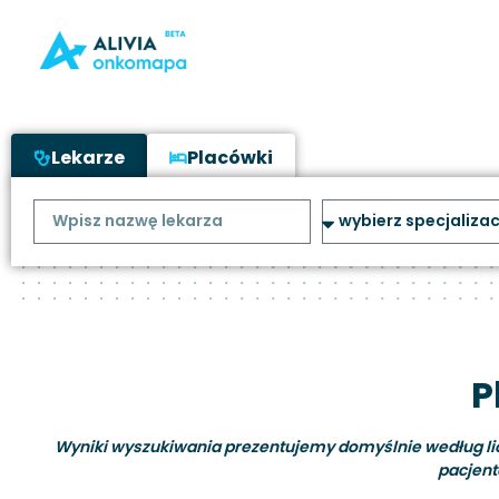
Lekarze
Placówki
P
Wyniki wyszukiwania prezentujemy domyślnie według liczb
pacjent