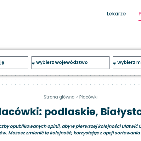
Lekarze
Strona główna
>
Placówki
lacówki: podlaskie, Białyst
y opublikowanych opinii, aby w pierwszej kolejności ułatwić C
ów. Możesz zmienić tę kolejność, korzystając z opcji sortowania i 