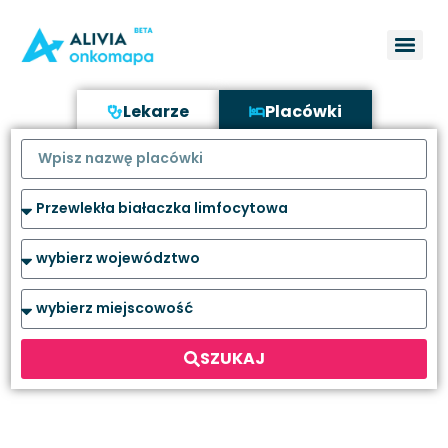
Lekarze
Placówki
SZUKAJ