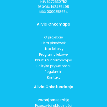
NIP: 5272630752
REGON: 142435498
KRS: 0000358654
Alivia Onkomapa
O projekcie
Lista placówek
Lista lekarzy
Programy lekowe
Klauzula informacyjna
Polityka prywatności
Regulamin
Kontakt
Alivia Onkofundacja
Poznaj naszą misję
Przeczytaj aktualności