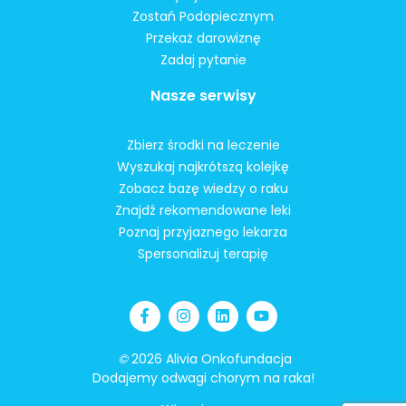
Zostań Podopiecznym
Przekaż darowiznę
Zadaj pytanie
Nasze serwisy
Zbierz środki na leczenie
Wyszukaj najkrótszą kolejkę
Zobacz bazę wiedzy o raku
Znajdź rekomendowane leki
Poznaj przyjaznego lekarza
Spersonalizuj terapię
©
2026 Alivia Onkofundacja
Dodajemy odwagi chorym na raka!