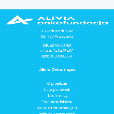
ul. Niedźwiedzia 4c
02-737 Warszawa
NIP: 5272630752
REGON: 142435498
KRS: 0000358654
Alivia Onkomapa
O projekcie
Lista placówek
Lista lekarzy
Programy lekowe
Klauzula informacyjna
Polityka prywatności