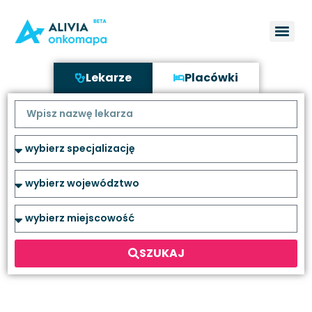
Lekarze
Placówki
SZUKAJ