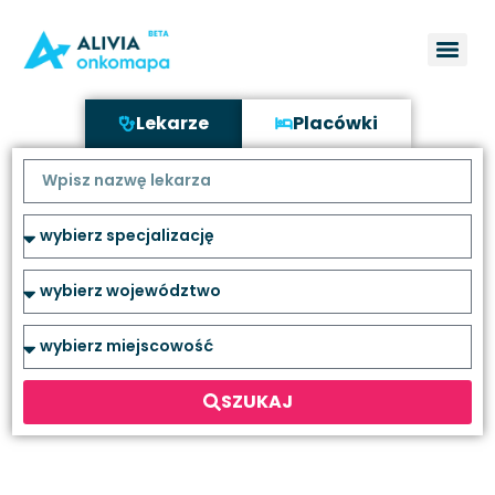
Lekarze
Placówki
SZUKAJ