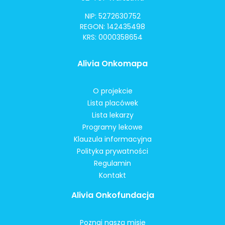
NIP: 5272630752
REGON: 142435498
KRS: 0000358654
Alivia Onkomapa
O projekcie
Lista placówek
Lista lekarzy
Programy lekowe
Klauzula informacyjna
Polityka prywatności
Regulamin
Kontakt
Alivia Onkofundacja
Poznaj naszą misję