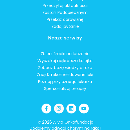
Przeczytaj aktualności
Zostań Podopiecznym
Przekaż darowiznę
Zadaj pytanie
Nasze serwisy
Zbierz środki na leczenie
Wyszukaj najkrótszą kolejkę
Zobacz bazę wiedzy o raku
Znajdź rekomendowane leki
Poznaj przyjaznego lekarza
Spersonalizuj terapię
©
2026 Alivia Onkofundacja
Dodajemy odwagi chorym na raka!