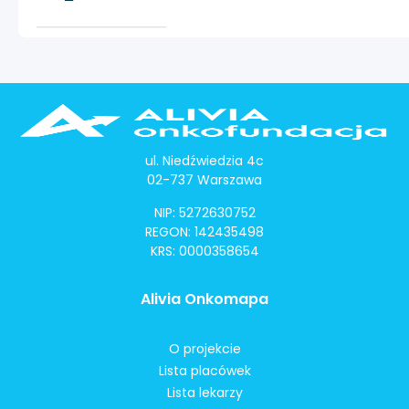
ul. Niedźwiedzia 4c
02-737 Warszawa
NIP: 5272630752
REGON: 142435498
KRS: 0000358654
Alivia Onkomapa
O projekcie
Lista placówek
Lista lekarzy