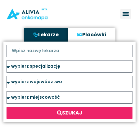
Lekarze
Placówki
SZUKAJ