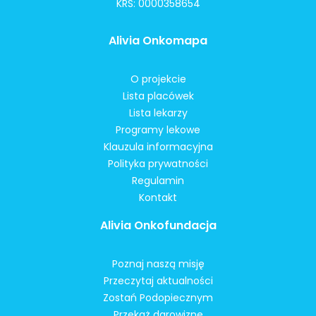
KRS: 0000358654
Alivia Onkomapa
O projekcie
Lista placówek
Lista lekarzy
Programy lekowe
Klauzula informacyjna
Polityka prywatności
Regulamin
Kontakt
Alivia Onkofundacja
Poznaj naszą misję
Przeczytaj aktualności
Zostań Podopiecznym
Przekaż darowiznę