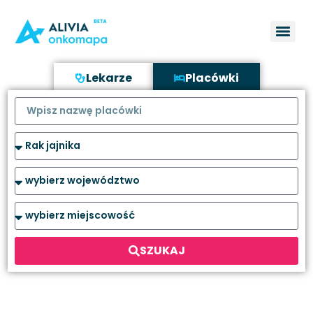
Lekarze
Placówki
SZUKAJ