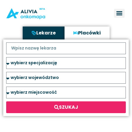
Lekarze
Placówki
SZUKAJ