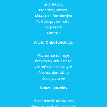
Lista lekarzy
Programy lekowe
Klauzula informacyjna
Polityka prywatności
Regulamin
Kontakt
Alivia Onkofundacja
Poznaj naszą misję
Przeczytaj aktualności
Zostań Podopiecznym
Przekaż darowiznę
Zadaj pytanie
Nasze serwisy
Zbierz środki na leczenie
Wyszukaj najkrótszą kolejkę