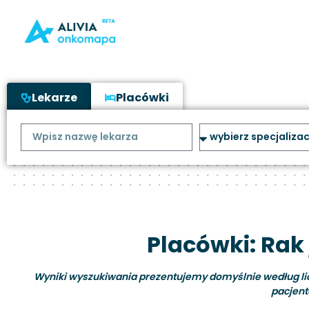
Lekarze
Placówki
Placówki: Rak 
Wyniki wyszukiwania prezentujemy domyślnie według liczb
pacjent