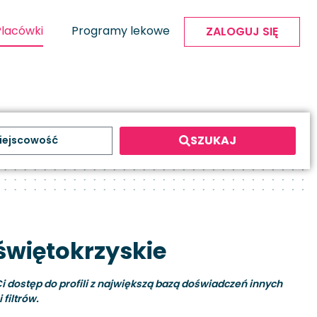
Placówki
Programy lekowe
ZALOGUJ SIĘ
SZUKAJ
 świętokrzyskie
i dostęp do profili z największą bazą doświadczeń innych
filtrów.