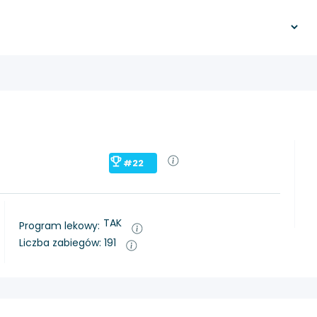
#22
TAK
Program lekowy:
Liczba zabiegów: 191