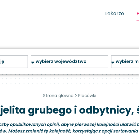
Lekarze
Strona główna
>
Placówki
jelita grubego i odbytnicy,
y opublikowanych opinii, aby w pierwszej kolejności ułatwić C
ów. Możesz zmienić tę kolejność, korzystając z opcji sortowania i 