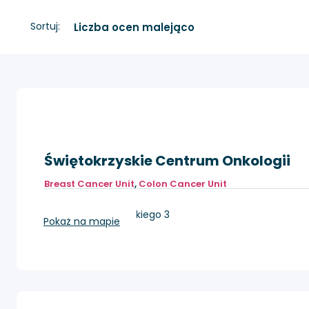
Sortuj:
Świętokrzyskie Centrum Onkologii
Breast Cancer Unit
,
Colon Cancer Unit
Kielce, ul. Artwińskiego 3
Pokaż na mapie