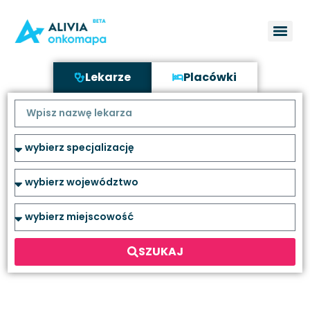
Lekarze
Placówki
SZUKAJ