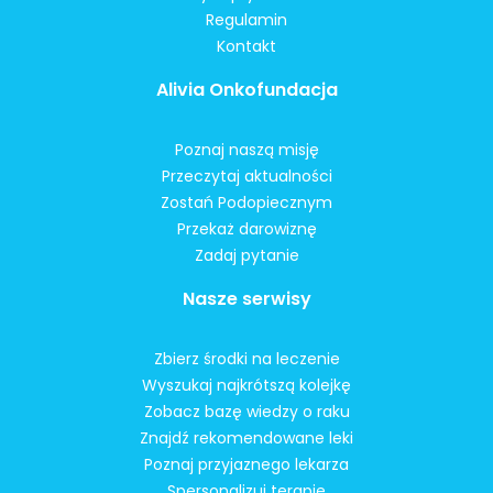
Regulamin
Kontakt
Alivia Onkofundacja
Poznaj naszą misję
Przeczytaj aktualności
Zostań Podopiecznym
Przekaż darowiznę
Zadaj pytanie
Nasze serwisy
Zbierz środki na leczenie
Wyszukaj najkrótszą kolejkę
Zobacz bazę wiedzy o raku
Znajdź rekomendowane leki
Poznaj przyjaznego lekarza
Spersonalizuj terapię