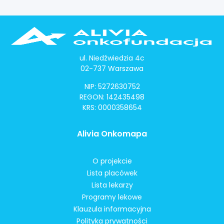
ul. Niedźwiedzia 4c
02-737 Warszawa
NIP: 5272630752
REGON: 142435498
KRS: 0000358654
Alivia Onkomapa
O projekcie
Lista placówek
Lista lekarzy
Programy lekowe
Klauzula informacyjna
Polityka prywatności