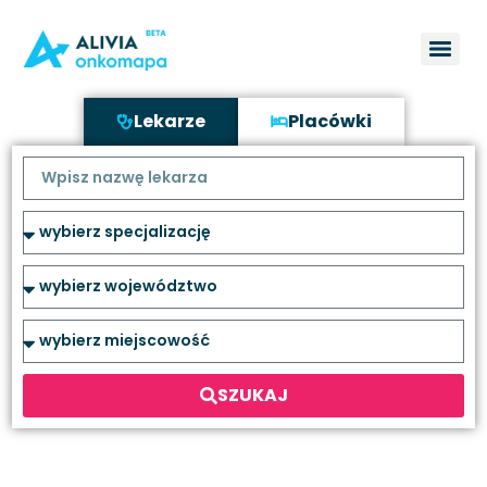
Lekarze
Placówki
SZUKAJ