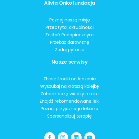
Alivia Onkofundacja
Poznaj naszą misję
Przeczytaj aktualności
Zostań Podopiecznym
Przekaż darowiznę
Zadaj pytanie
Nasze serwisy
Zbierz środki na leczenie
Wyszukaj najkrótszą kolejkę
Zobacz bazę wiedzy o raku
Znajdź rekomendowane leki
Poznaj przyjaznego lekarza
Spersonalizuj terapię