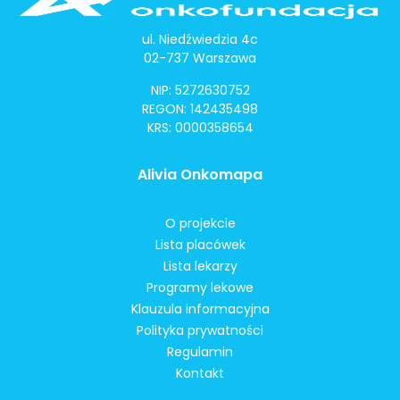
ul. Niedźwiedzia 4c
02-737 Warszawa
NIP: 5272630752
REGON: 142435498
KRS: 0000358654
Alivia Onkomapa
O projekcie
Lista placówek
Lista lekarzy
Programy lekowe
Klauzula informacyjna
Polityka prywatności
Regulamin
Kontakt