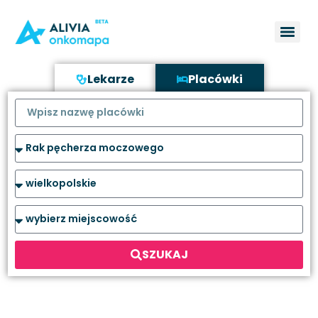
Lekarze
Placówki
SZUKAJ