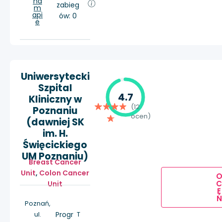
na
zabieg
m
api
ów: 0
e
Uniwersytecki
Szpital
4.7
Kliniczny w
(12
Poznaniu
ocen)
(dawniej SK
im. H.
Święcickiego
UM Poznaniu)
Breast Cancer
Unit
,
Colon Cancer
Unit
E
Ń
Poznań,
ul.
Progr
T