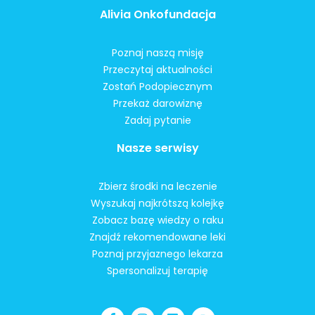
Alivia Onkofundacja
Poznaj naszą misję
Przeczytaj aktualności
Zostań Podopiecznym
Przekaż darowiznę
Zadaj pytanie
Nasze serwisy
Zbierz środki na leczenie
Wyszukaj najkrótszą kolejkę
Zobacz bazę wiedzy o raku
Znajdź rekomendowane leki
Poznaj przyjaznego lekarza
Spersonalizuj terapię