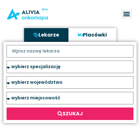
Lekarze
Placówki
SZUKAJ