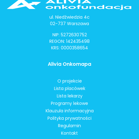
ul. Niedźwiedzia 4c
02-737 Warszawa
NIP: 5272630752
REGON: 142435498
KRS: 0000358654
Alivia Onkomapa
O projekcie
Lista placówek
Lista lekarzy
Programy lekowe
Klauzula informacyjna
Polityka prywatności
Regulamin
Kontakt