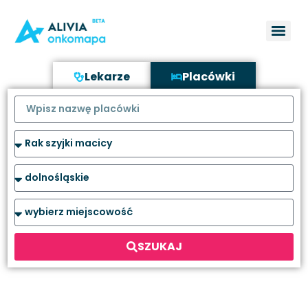
Lekarze
Placówki
SZUKAJ