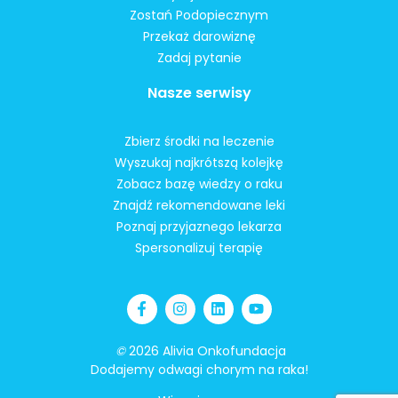
Zostań Podopiecznym
Przekaż darowiznę
Zadaj pytanie
Nasze serwisy
Zbierz środki na leczenie
Wyszukaj najkrótszą kolejkę
Zobacz bazę wiedzy o raku
Znajdź rekomendowane leki
Poznaj przyjaznego lekarza
Spersonalizuj terapię
©
2026 Alivia Onkofundacja
Dodajemy odwagi chorym na raka!