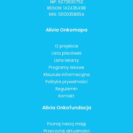
NIP: 5272630752
REGON: 142435498
KRS: 0000358654
Alivia Onkomapa
O projekcie
Lista placówek
Lista lekarzy
Programy lekowe
Klauzula informacyjna
Polityka prywatności
Regulamin
Kontakt
Alivia Onkofundacja
Poznaj naszą misję
Przeczytaj aktualności