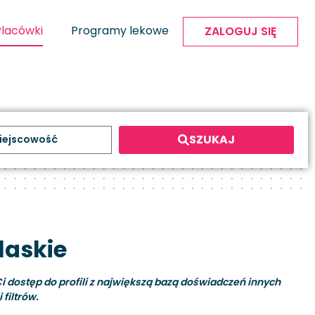
Placówki
Programy lekowe
ZALOGUJ SIĘ
SZUKAJ
laskie
i dostęp do profili z największą bazą doświadczeń innych
filtrów.