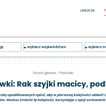
Lekarze
Strona główna
>
Placówki
wki: Rak szyjki macicy, pod
y opublikowanych opinii, aby w pierwszej kolejności ułatwić C
ów. Możesz zmienić tę kolejność, korzystając z opcji sortowania i 