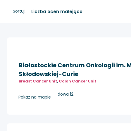
Sortuj:
Białostockie Centrum Onkologii im. M
Skłodowskiej-Curie
Breast Cancer Unit
,
Colon Cancer Unit
Białystok, ul.Ogrodowa 12
Pokaż na mapie