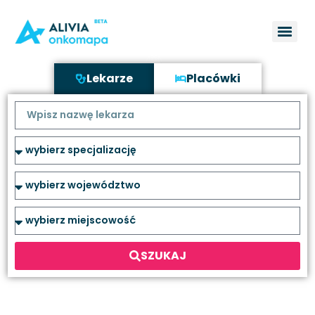
Lekarze
Placówki
SZUKAJ