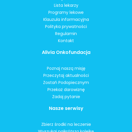
Lista lekarzy
Programy lekowe
Klauzula informacyjna
Polityka prywatności
Regulamin
Kontakt
Alivia Onkofundacja
Poznaj naszą misję
Przeczytaj aktualności
Zostań Podopiecznym
Przekaż darowiznę
Zadaj pytanie
Nasze serwisy
Zbierz środki na leczenie
Wyszukaj najkrótszą kolejkę