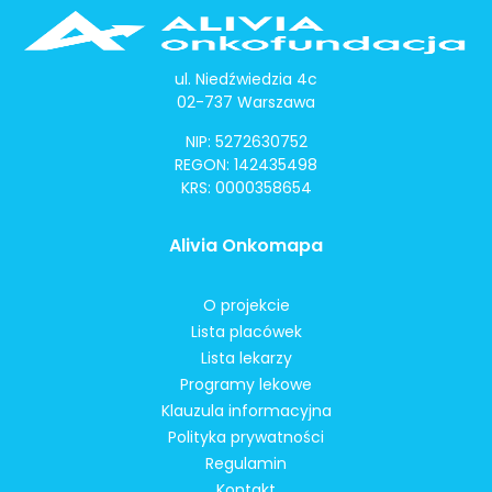
ul. Niedźwiedzia 4c
02-737 Warszawa
NIP: 5272630752
REGON: 142435498
KRS: 0000358654
Alivia Onkomapa
O projekcie
Lista placówek
Lista lekarzy
Programy lekowe
Klauzula informacyjna
Polityka prywatności
Regulamin
Kontakt