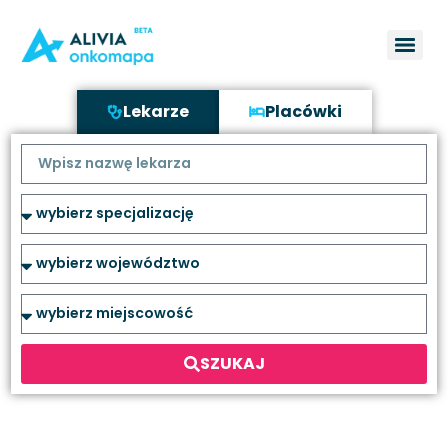
Lekarze
Placówki
SZUKAJ