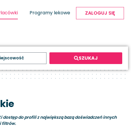
Placówki
Programy lekowe
ZALOGUJ SIĘ
SZUKAJ
kie
i dostęp do profili z największą bazą doświadczeń innych
filtrów.