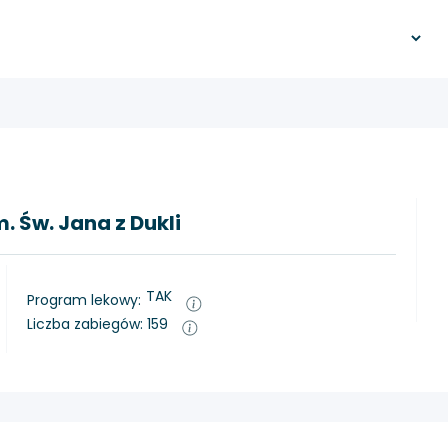
. Św. Jana z Dukli
TAK
Program lekowy:
Liczba zabiegów: 159