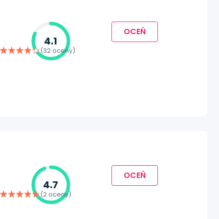
OCEŃ
4.1
(32 oceny)
OCEŃ
4.7
(2 oceny)