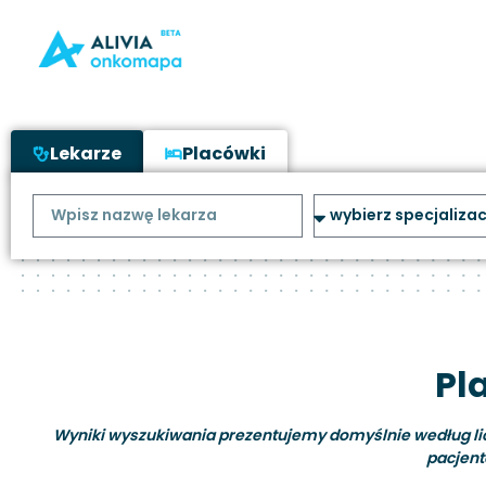
Lekarze
Placówki
Pl
Wyniki wyszukiwania prezentujemy domyślnie według liczb
pacjent