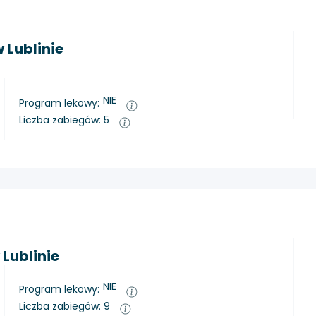
 Lublinie
NIE
Program lekowy:
Liczba zabiegów: 5
 Lublinie
NIE
Program lekowy:
Liczba zabiegów: 9