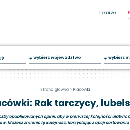
Lekarze
Strona główna
>
Placówki
acówki: Rak tarczycy, lubels
y opublikowanych opinii, aby w pierwszej kolejności ułatwić C
ów. Możesz zmienić tę kolejność, korzystając z opcji sortowania i 