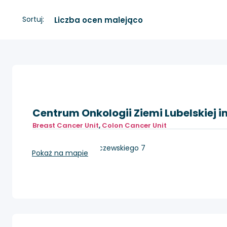
Sortuj:
Centrum Onkologii Ziemi Lubelskiej im
Breast Cancer Unit
,
Colon Cancer Unit
Lublin, ul. dr K. Jaczewskiego 7
Pokaż na mapie