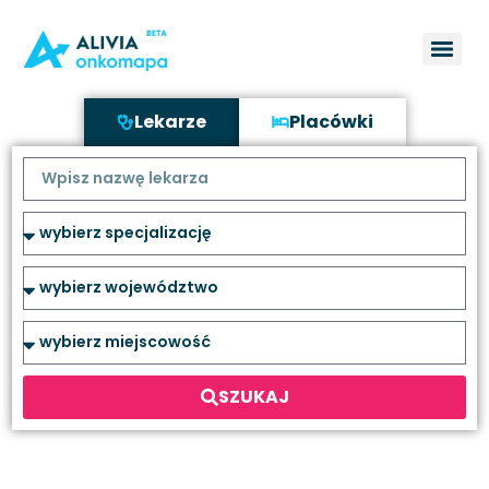
Lekarze
Placówki
SZUKAJ