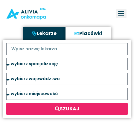
Lekarze
Placówki
SZUKAJ