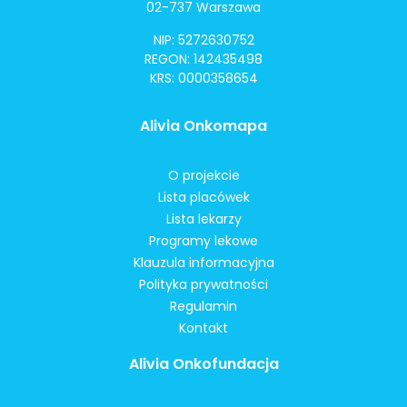
02-737 Warszawa
NIP: 5272630752
REGON: 142435498
KRS: 0000358654
Alivia Onkomapa
O projekcie
Lista placówek
Lista lekarzy
Programy lekowe
Klauzula informacyjna
Polityka prywatności
Regulamin
Kontakt
Alivia Onkofundacja