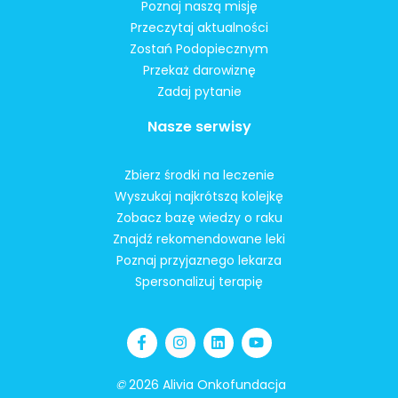
Poznaj naszą misję
Przeczytaj aktualności
Zostań Podopiecznym
Przekaż darowiznę
Zadaj pytanie
Nasze serwisy
Zbierz środki na leczenie
Wyszukaj najkrótszą kolejkę
Zobacz bazę wiedzy o raku
Znajdź rekomendowane leki
Poznaj przyjaznego lekarza
Spersonalizuj terapię
©
2026 Alivia Onkofundacja