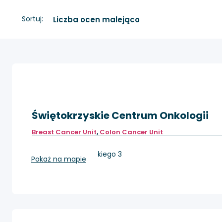
Sortuj:
Świętokrzyskie Centrum Onkologii
Breast Cancer Unit
,
Colon Cancer Unit
Kielce, ul. Artwińskiego 3
Pokaż na mapie