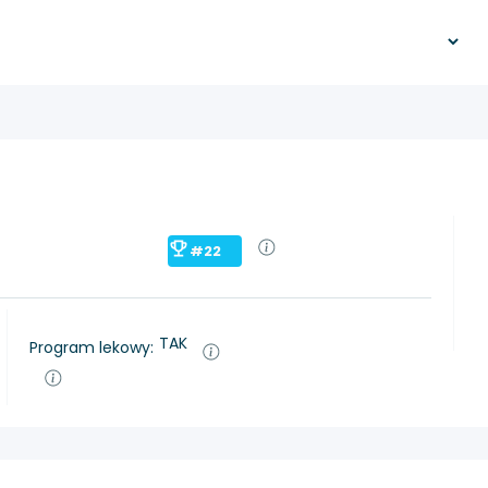
#22
TAK
Program lekowy: