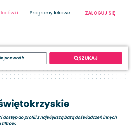
Placówki
Programy lekowe
ZALOGUJ SIĘ
SZUKAJ
 świętokrzyskie
i dostęp do profili z największą bazą doświadczeń innych
filtrów.