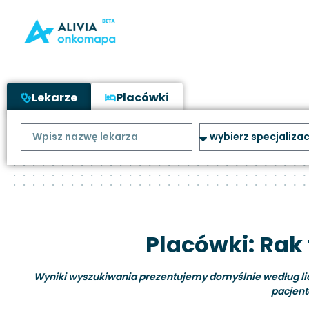
Lekarze
Placówki
Placówki: Rak 
Wyniki wyszukiwania prezentujemy domyślnie według liczb
pacjent