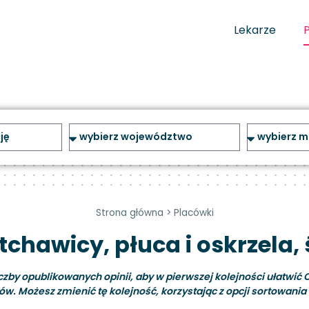
Lekarze
Strona główna
>
Placówki
tchawicy, płuca i oskrzela,
y opublikowanych opinii, aby w pierwszej kolejności ułatwić C
ów. Możesz zmienić tę kolejność, korzystając z opcji sortowania i 