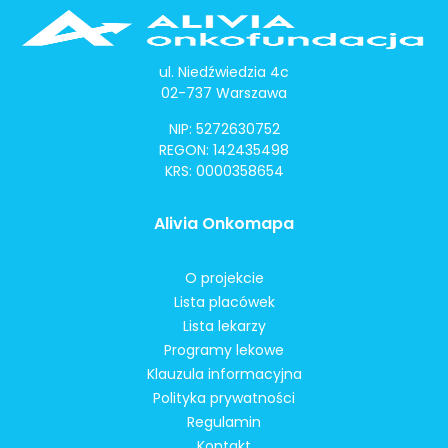
ul. Niedźwiedzia 4c
02-737 Warszawa
NIP: 5272630752
REGON: 142435498
KRS: 0000358654
Alivia Onkomapa
O projekcie
Lista placówek
Lista lekarzy
Programy lekowe
Klauzula informacyjna
Polityka prywatności
Regulamin
Kontakt