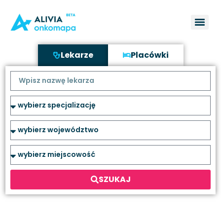
Lekarze
Placówki
SZUKAJ