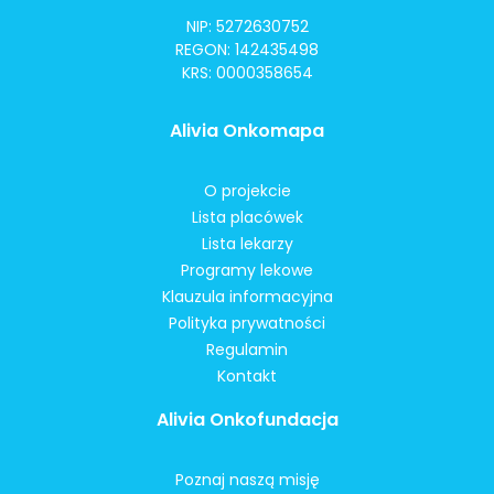
NIP: 5272630752
REGON: 142435498
KRS: 0000358654
Alivia Onkomapa
O projekcie
Lista placówek
Lista lekarzy
Programy lekowe
Klauzula informacyjna
Polityka prywatności
Regulamin
Kontakt
Alivia Onkofundacja
Poznaj naszą misję