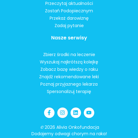
Przeczytaj aktualności
Zostań Podopiecznym
Przekaż darowiznę
Zadaj pytanie
Nasze serwisy
Zbierz środki na leczenie
Wyszukaj najkrótszą kolejkę
Zobacz bazę wiedzy o raku
Znajdź rekomendowane leki
Poznaj przyjaznego lekarza
Spersonalizuj terapię
©
2026 Alivia Onkofundacja
Dodajemy odwagi chorym na raka!