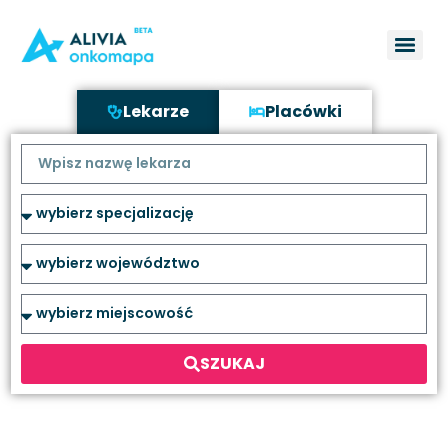
Lekarze
Placówki
SZUKAJ