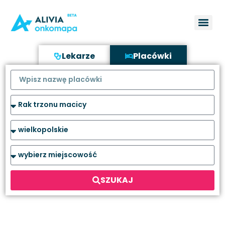
Lekarze
Placówki
SZUKAJ