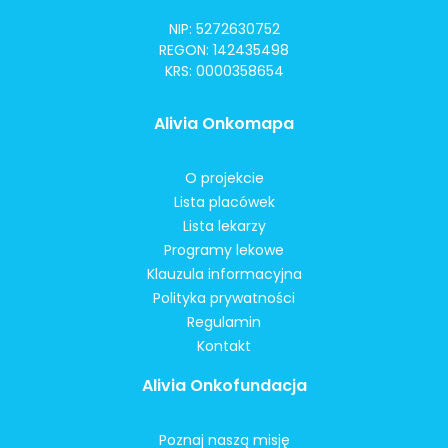
NIP: 5272630752
REGON: 142435498
KRS: 0000358654
Alivia Onkomapa
O projekcie
Lista placówek
Lista lekarzy
Programy lekowe
Klauzula informacyjna
Polityka prywatności
Regulamin
Kontakt
Alivia Onkofundacja
Poznaj naszą misję