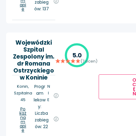
m
zabieg
api
ów: 137
e
Wojewódzki
Szpital
5.0
Zespolony im.
(7 ocen)
dr Romana
Ostrzyckiego
w Koninie
Konin,
Progr
N
E
Szpitalna
am
I
Ń
45
lekow
E
y:
Po
każ
Liczba
na
zabieg
m
api
ów: 22
e