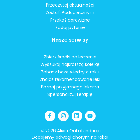
Przeczytaj aktualności
Zostań Podopiecznym
Przekaż darowiznę
Zadaj pytanie
Nasze serwisy
Zbierz środki na leczenie
Wyszukaj najkrótszą kolejkę
Zobacz bazę wiedzy o raku
Znajdź rekomendowane leki
Poznaj przyjaznego lekarza
Spersonalizuj terapię
©
2026 Alivia Onkofundacja
Dodajemy odwagi chorym na raka!