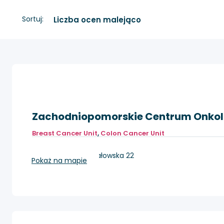
Sortuj:
Zachodniopomorskie Centrum Onkol
Breast Cancer Unit
,
Colon Cancer Unit
Szczecin, ul. Strzałowska 22
Pokaż na mapie