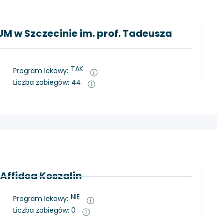
PUM w Szczecinie im. prof. Tadeusza
TAK
Program lekowy:
Liczba zabiegów: 44
ffidea Koszalin
NIE
Program lekowy:
Liczba zabiegów: 0