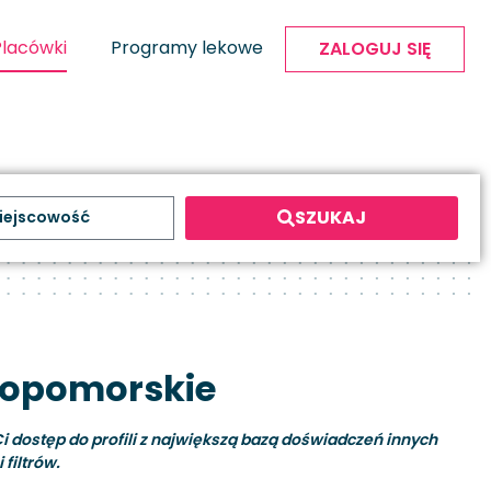
Placówki
Programy lekowe
ZALOGUJ SIĘ
SZUKAJ
iopomorskie
i dostęp do profili z największą bazą doświadczeń innych
filtrów.