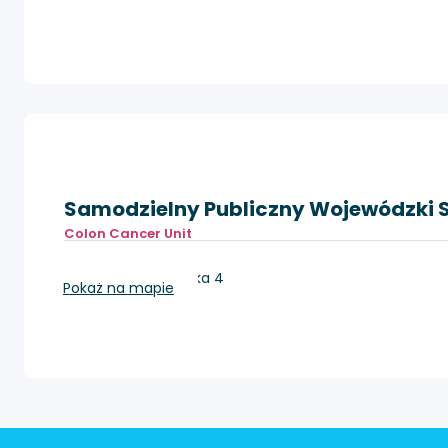
Samodzielny Publiczny Wojewódzki S
Colon Cancer Unit
Szczecin, Arkońska 4
Pokaż na mapie