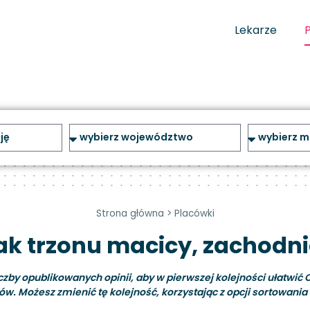
Lekarze
Strona główna
>
Placówki
Rak trzonu macicy, zachodn
y opublikowanych opinii, aby w pierwszej kolejności ułatwić C
ów. Możesz zmienić tę kolejność, korzystając z opcji sortowania i 