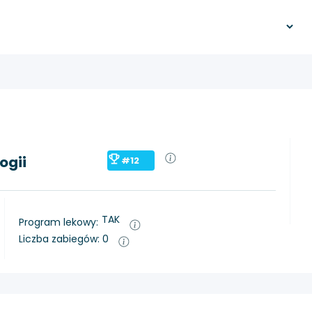
ogii
#12
TAK
Program lekowy:
Liczba zabiegów: 0