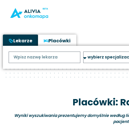
Lekarze
Placówki
Placówki: 
Wyniki wyszukiwania prezentujemy domyślnie według liczb
pacjent