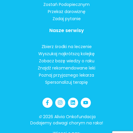
Zostań Podopiecznym
Przekaż darowiznę
Zadaj pytanie
Nasze serwisy
Zbierz środki na leczenie
Wyszukaj najkrótszą kolejkę
Zobacz bazę wiedzy o raku
Znajdź rekomendowane leki
Poznaj przyjaznego lekarza
Spersonalizuj terapię
©
2026 Alivia Onkofundacja
Dodajemy odwagi chorym na raka!