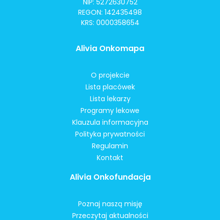
NIP: 5272630752
REGON: 142435498
KRS: 0000358654
Alivia Onkomapa
O projekcie
Lista placówek
Lista lekarzy
Programy lekowe
Klauzula informacyjna
Polityka prywatności
Regulamin
Kontakt
Alivia Onkofundacja
Poznaj naszą misję
Przeczytaj aktualności