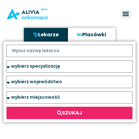
Lekarze
Placówki
SZUKAJ