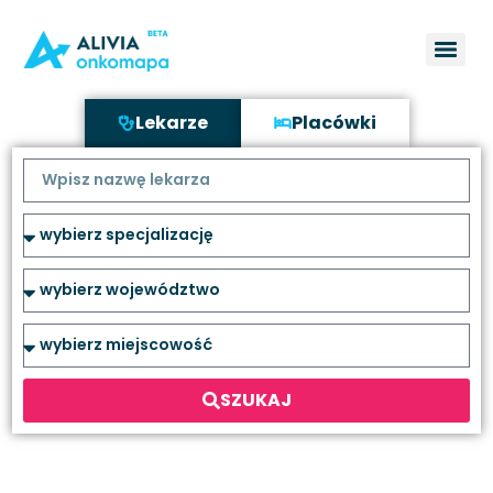
Lekarze
Placówki
SZUKAJ