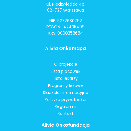
ul. Niedźwiedzia 4c
02-737 Warszawa
NIP: 5272630752
REGON: 142435498
KRS: 0000358654
Alivia Onkomapa
O projekcie
Lista placówek
Lista lekarzy
Programy lekowe
Klauzula informacyjna
Polityka prywatności
Regulamin
Kontakt
Alivia Onkofundacja