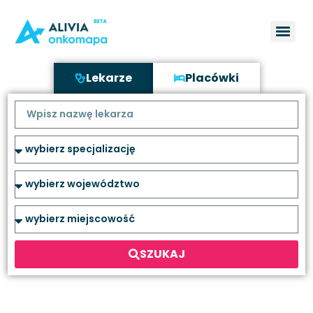
Lekarze
Placówki
SZUKAJ