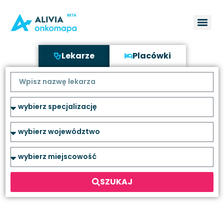
Lekarze
Placówki
SZUKAJ