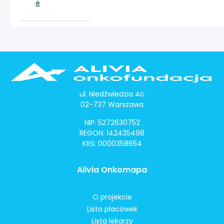
e
ul. Niedźwiedzia 4c
02-737 Warszawa
NIP: 5272630752
REGON: 142435498
KRS: 0000358654
Alivia Onkomapa
O projekcie
Lista placówek
Lista lekarzy