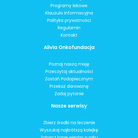
Programy lekowe
Klauzula informacyjna
Polityka prywatności
Regulamin
Kontakt
Alivia Onkofundacja
Poznaj naszą misję
Przeczytaj aktualności
Zostań Podopiecznym
Przekaż darowiznę
Zadaj pytanie
Nasze serwisy
Zbierz środki na leczenie
Wyszukaj najkrótszą kolejkę
Zobacz bazę wiedzy o raku