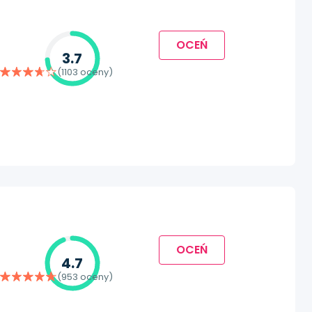
OCEŃ
3.7
(1103 oceny)
OCEŃ
4.7
(953 oceny)