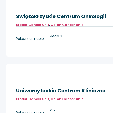
Świętokrzyskie Centrum Onkologii
Breast Cancer Unit
,
Colon Cancer Unit
Kielce, ul. Artwińskiego 3
Pokaż na mapie
Uniwersyteckie Centrum Kliniczne
Breast Cancer Unit
,
Colon Cancer Unit
Gdańsk, ul. Dębinki 7
Pokaż na mapie