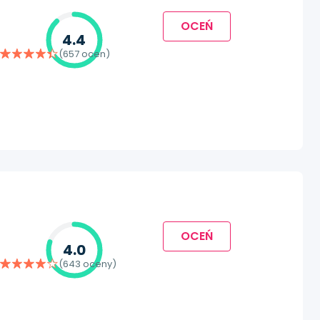
OCEŃ
4.4
(657 ocen)
OCEŃ
4.0
(643 oceny)