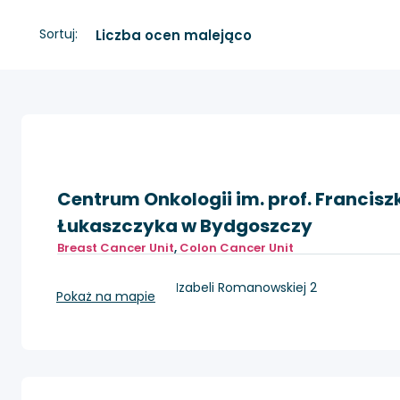
Sortuj:
Centrum Onkologii im. prof. Francisz
Łukaszczyka w Bydgoszczy
Breast Cancer Unit
,
Colon Cancer Unit
Bydgoszcz, ul. dr Izabeli Romanowskiej 2
Pokaż na mapie