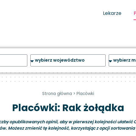
Lekarze
Strona główna
>
Placówki
Placówki: Rak żołądka
y opublikowanych opinii, aby w pierwszej kolejności ułatwić C
ów. Możesz zmienić tę kolejność, korzystając z opcji sortowania i 