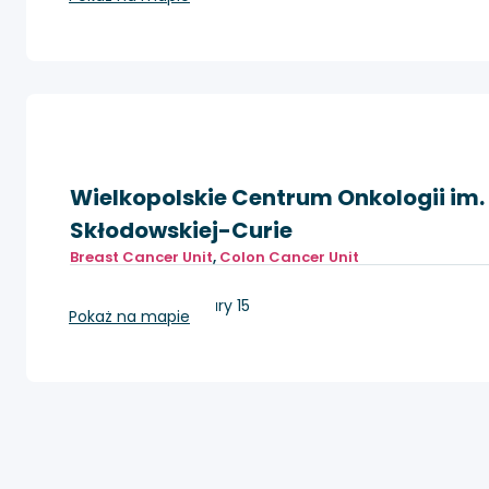
Wielkopolskie Centrum Onkologii im. 
Skłodowskiej-Curie
Breast Cancer Unit
,
Colon Cancer Unit
Poznań, ul. Garbary 15
Pokaż na mapie