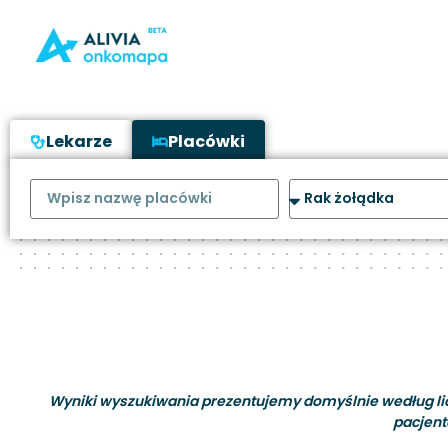
Lekarze
Placówki
Wyniki wyszukiwania prezentujemy domyślnie według liczb
pacjent