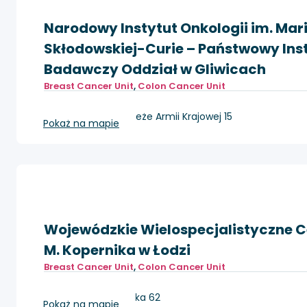
Narodowy Instytut Onkologii im. Mari
Skłodowskiej-Curie – Państwowy Ins
Badawczy Oddział w Gliwicach
Breast Cancer Unit
,
Colon Cancer Unit
Gliwice, ul. Wybrzeże Armii Krajowej 15
Pokaż na mapie
Wojewódzkie Wielospecjalistyczne Ce
M. Kopernika w Łodzi
Breast Cancer Unit
,
Colon Cancer Unit
Łódź, ul. Pabianicka 62
Pokaż na mapie