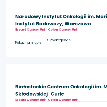
Narodowy Instytut Onkologii im. Mar
Instytut Badawczy, Warszawa
Breast Cancer Unit
,
Colon Cancer Unit
Warszawa, ul. W.K. Roentgena 5
Pokaż na mapie
Białostockie Centrum Onkologii im. M
Skłodowskiej-Curie
Breast Cancer Unit
,
Colon Cancer Unit