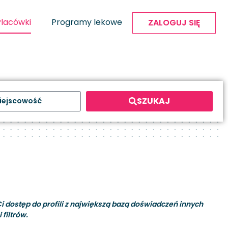
Placówki
Programy lekowe
ZALOGUJ SIĘ
SZUKAJ
i dostęp do profili z największą bazą doświadczeń innych
filtrów.