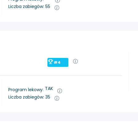
Liczba zabiegów: 55
#4
TAK
Program lekowy:
Liczba zabiegów: 35