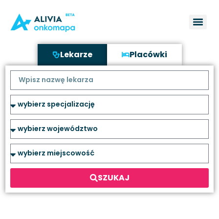
Lekarze
Placówki
SZUKAJ