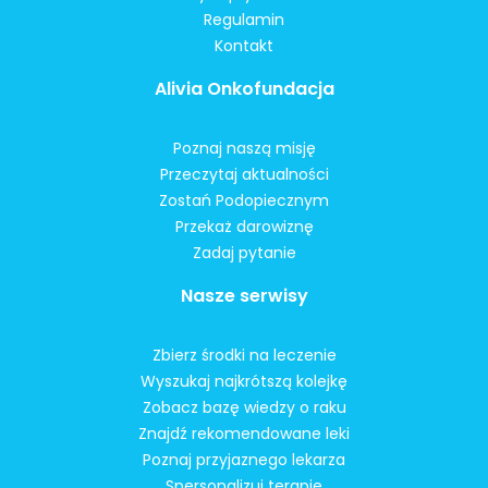
Regulamin
Kontakt
Alivia Onkofundacja
Poznaj naszą misję
Przeczytaj aktualności
Zostań Podopiecznym
Przekaż darowiznę
Zadaj pytanie
Nasze serwisy
Zbierz środki na leczenie
Wyszukaj najkrótszą kolejkę
Zobacz bazę wiedzy o raku
Znajdź rekomendowane leki
Poznaj przyjaznego lekarza
Spersonalizuj terapię