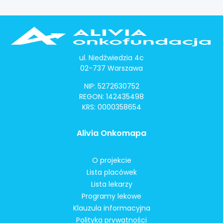
ul. Niedźwiedzia 4c
02-737 Warszawa
NIP: 5272630752
REGON: 142435498
KRS: 0000358654
Alivia Onkomapa
O projekcie
Lista placówek
Lista lekarzy
Programy lekowe
Klauzula informacyjna
Polityka prywatności