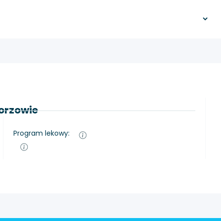
horzowie
Program lekowy: