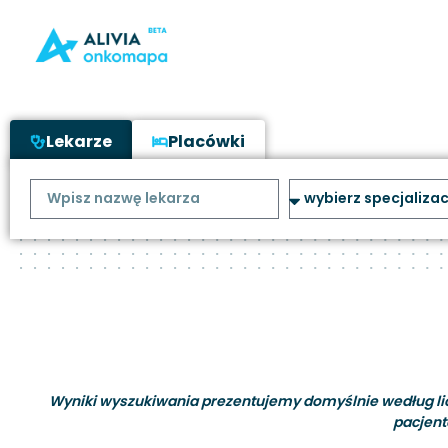
Lekarze
Placówki
Wyniki wyszukiwania prezentujemy domyślnie według liczb
pacjent