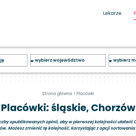
Lekarze
Strona główna
>
Placówki
Placówki: śląskie, Chorzów
y opublikowanych opinii, aby w pierwszej kolejności ułatwić C
ów. Możesz zmienić tę kolejność, korzystając z opcji sortowania i 