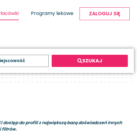
Placówki
Programy lekowe
ZALOGUJ SIĘ
SZUKAJ
i dostęp do profili z największą bazą doświadczeń innych
filtrów.