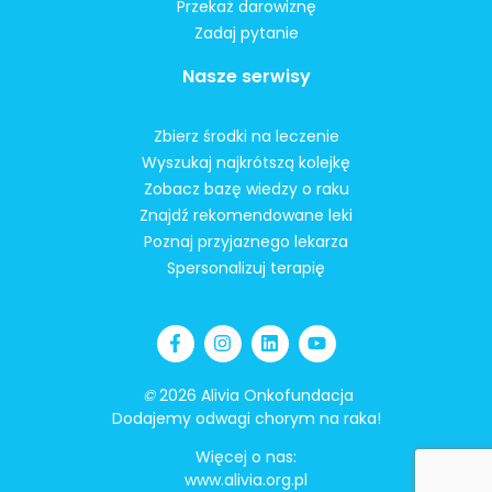
Przekaż darowiznę
Zadaj pytanie
Nasze serwisy
Zbierz środki na leczenie
Wyszukaj najkrótszą kolejkę
Zobacz bazę wiedzy o raku
Znajdź rekomendowane leki
Poznaj przyjaznego lekarza
Spersonalizuj terapię
©
2026 Alivia Onkofundacja
Dodajemy odwagi chorym na raka!
Więcej o nas:
www.alivia.org.pl