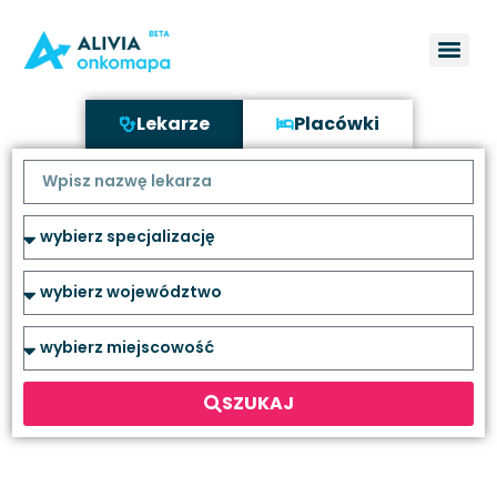
Lekarze
Placówki
SZUKAJ