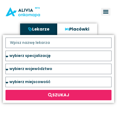
Lekarze
Placówki
SZUKAJ