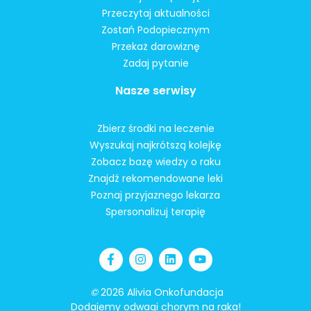
Przeczytaj aktualności
Zostań Podopiecznym
Przekaż darowiznę
Zadaj pytanie
Nasze serwisy
Zbierz środki na leczenie
Wyszukaj najkrótszą kolejkę
Zobacz bazę wiedzy o raku
Znajdź rekomendowane leki
Poznaj przyjaznego lekarza
Spersonalizuj terapię
©
2026 Alivia Onkofundacja
Dodajemy odwagi chorym na raka!