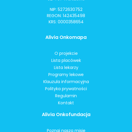
NIP: 5272630752
REGON: 142435498
KRS: 0000358654
Alivia Onkomapa
O projekcie
Lista placówek
Lista lekarzy
Programy lekowe
Klauzula informacyjna
Polityka prywatności
Regulamin
Kontakt
Alivia Onkofundacja
Poznaj naszą misję