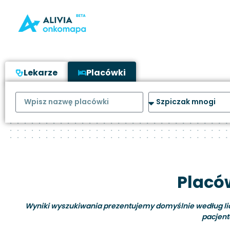
Lekarze
Placówki
Placó
Wyniki wyszukiwania prezentujemy domyślnie według liczb
pacjent