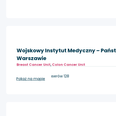
Wojskowy Instytut Medyczny – Pańs
Warszawie
Breast Cancer Unit
,
Colon Cancer Unit
Warszawa, ul. Szaserów 128
Pokaż na mapie