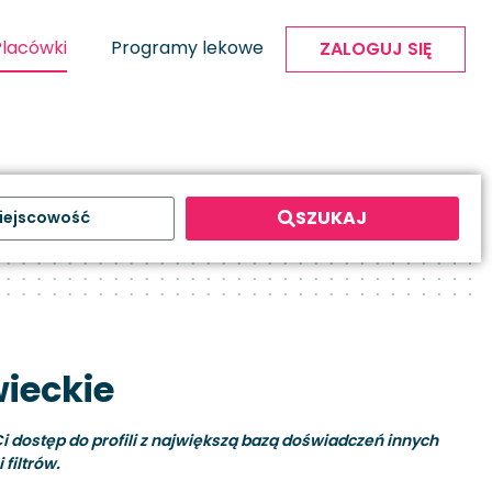
Placówki
Programy lekowe
ZALOGUJ SIĘ
SZUKAJ
ieckie
i dostęp do profili z największą bazą doświadczeń innych
filtrów.