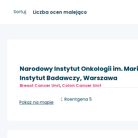
Sortuj:
Narodowy Instytut Onkologii im. Mar
Instytut Badawczy, Warszawa
Breast Cancer Unit
,
Colon Cancer Unit
Warszawa, ul. W.K. Roentgena 5
Pokaż na mapie