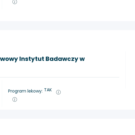
twowy Instytut Badawczy w
TAK
Program lekowy: