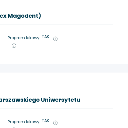
 (ex Magodent)
TAK
Program lekowy:
arszawskiego Uniwersytetu
TAK
Program lekowy: