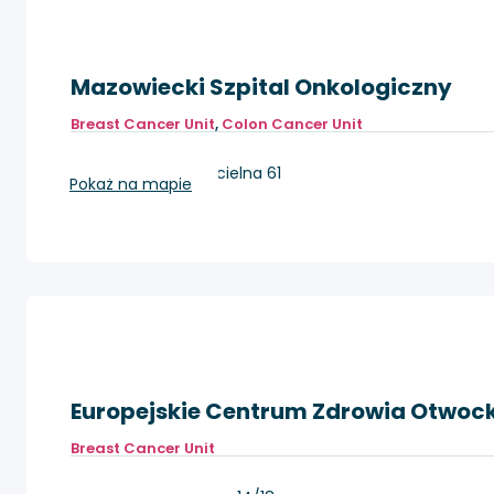
Mazowiecki Szpital Onkologiczny
Breast Cancer Unit
,
Colon Cancer Unit
Wieliszew, ul. Kościelna 61
Pokaż na mapie
Europejskie Centrum Zdrowia Otwoc
Breast Cancer Unit