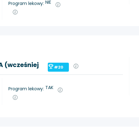
NIE
Program lekowy:
 (wcześniej
#20
TAK
Program lekowy: