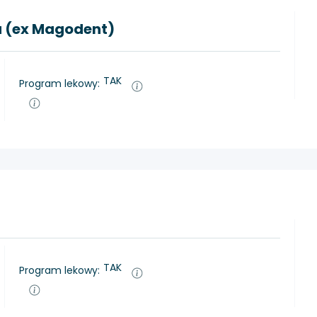
a (ex Magodent)
TAK
Program lekowy:
i
TAK
Program lekowy: