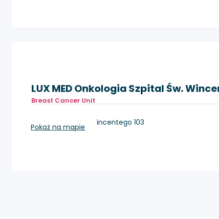
LUX MED Onkologia Szpital Św. Winc
Breast Cancer Unit
Warszawa, Św. Wincentego 103
Pokaż na mapie