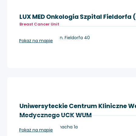
LUX MED Onkologia Szpital Fieldorfa
Breast Cancer Unit
Warszawa, ul. Gen. Fieldorfa 40
Pokaż na mapie
Uniwersyteckie Centrum Kliniczne W
Medycznego UCK WUM
Warszawa, ul. Banacha 1a
Pokaż na mapie