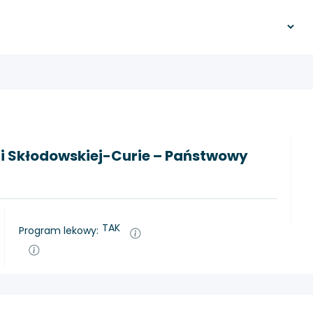
ii Skłodowskiej-Curie – Państwowy
TAK
Program lekowy: