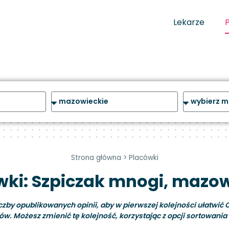
Lekarze
Strona główna
>
Placówki
wki: Szpiczak mnogi, mazow
y opublikowanych opinii, aby w pierwszej kolejności ułatwić C
ów. Możesz zmienić tę kolejność, korzystając z opcji sortowania i 