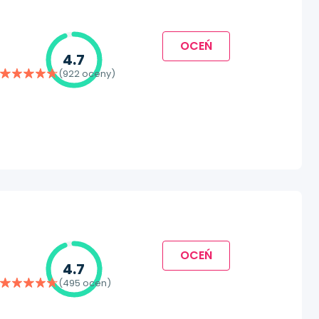
OCEŃ
4.7
(922 oceny)
OCEŃ
4.7
(495 ocen)