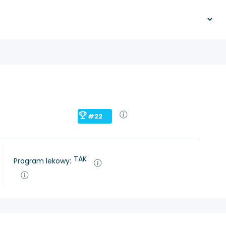
#22
TAK
Program lekowy: