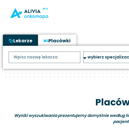
Lekarze
Placówki
Placów
Wyniki wyszukiwania prezentujemy domyślnie według liczb
pacjent