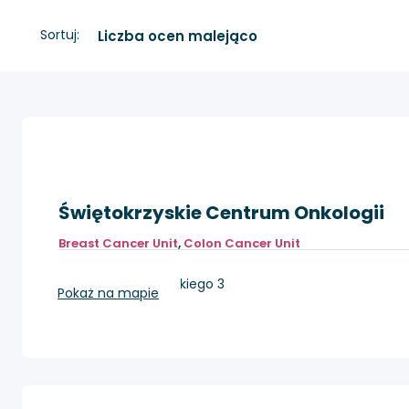
Sortuj:
Świętokrzyskie Centrum Onkologii
Breast Cancer Unit
,
Colon Cancer Unit
Kielce, ul. Artwińskiego 3
Pokaż na mapie