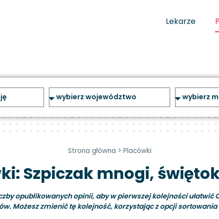
Lekarze
Strona główna
>
Placówki
ki: Szpiczak mnogi, świętok
y opublikowanych opinii, aby w pierwszej kolejności ułatwić C
ów. Możesz zmienić tę kolejność, korzystając z opcji sortowania i 