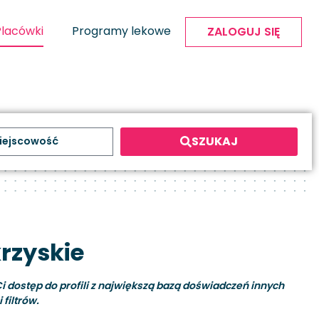
Placówki
Programy lekowe
ZALOGUJ SIĘ
SZUKAJ
rzyskie
i dostęp do profili z największą bazą doświadczeń innych
filtrów.