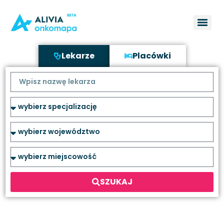
Lekarze
Placówki
SZUKAJ