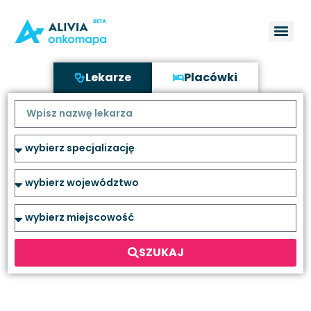
Lekarze
Placówki
SZUKAJ