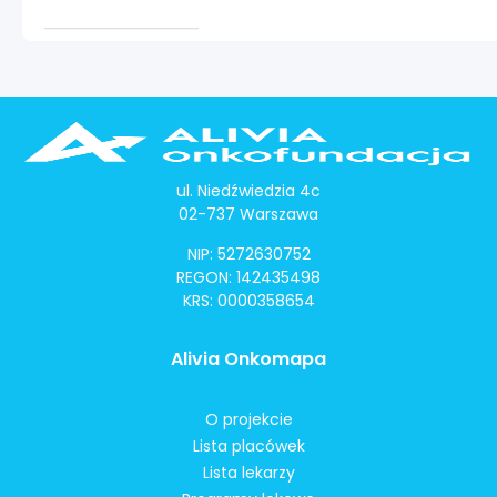
ul. Niedźwiedzia 4c
02-737 Warszawa
NIP: 5272630752
REGON: 142435498
KRS: 0000358654
Alivia Onkomapa
O projekcie
Lista placówek
Lista lekarzy