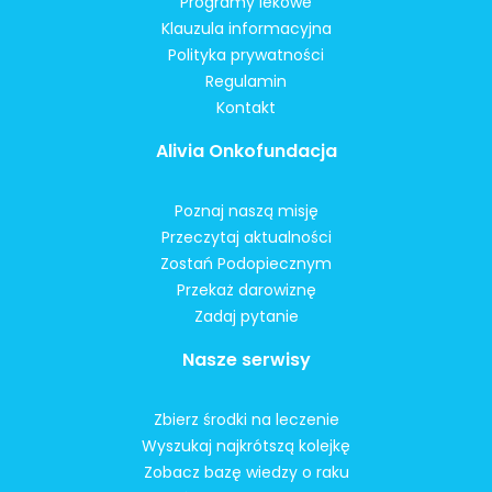
Programy lekowe
Klauzula informacyjna
Polityka prywatności
Regulamin
Kontakt
Alivia Onkofundacja
Poznaj naszą misję
Przeczytaj aktualności
Zostań Podopiecznym
Przekaż darowiznę
Zadaj pytanie
Nasze serwisy
Zbierz środki na leczenie
Wyszukaj najkrótszą kolejkę
Zobacz bazę wiedzy o raku