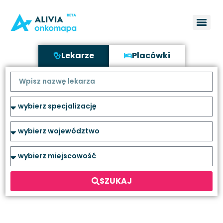
Lekarze
Placówki
SZUKAJ