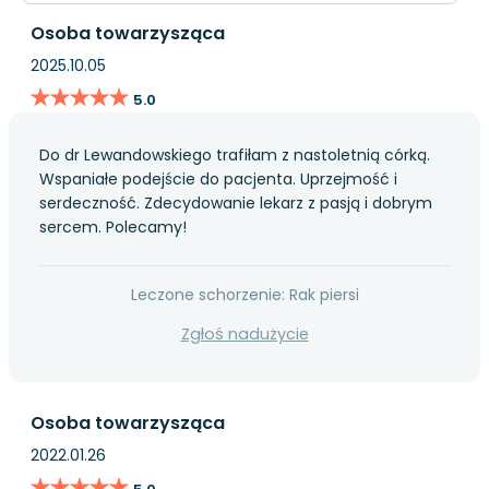
Osoba towarzysząca
2025.10.05
★★★★★
★★★★★
5.0
Do dr Lewandowskiego trafiłam z nastoletnią córką.
Wspaniałe podejście do pacjenta. Uprzejmość i
serdeczność. Zdecydowanie lekarz z pasją i dobrym
sercem. Polecamy!
Leczone schorzenie: Rak piersi
Zgłoś nadużycie
Osoba towarzysząca
2022.01.26
★★★★★
★★★★★