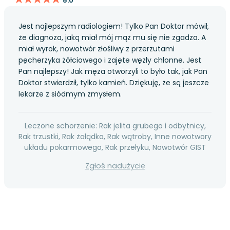
5.0
Jest najlepszym radiologiem! Tylko Pan Doktor mówił,
że diagnoza, jaką miał mój mąż mu się nie zgadza. A
miał wyrok, nowotwór złośliwy z przerzutami
pęcherzyka żółciowego i zajęte węzły chłonne. Jest
Pan najlepszy! Jak męża otworzyli to było tak, jak Pan
Doktor stwierdził, tylko kamień. Dziękuję, że są jeszcze
lekarze z siódmym zmysłem.
Leczone schorzenie: Rak jelita grubego i odbytnicy,
Rak trzustki, Rak żołądka, Rak wątroby, Inne nowotwory
układu pokarmowego, Rak przełyku, Nowotwór GIST
Zgłoś nadużycie