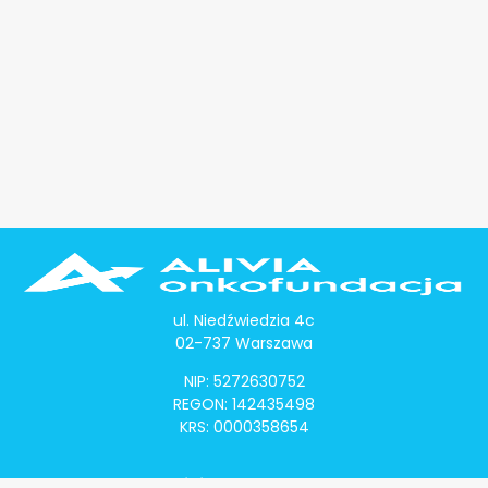
ul. Niedźwiedzia 4c
02-737 Warszawa
NIP: 5272630752
REGON: 142435498
KRS: 0000358654
Alivia Onkomapa