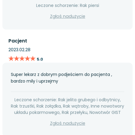
Leczone schorzenie: Rak piersi
Zgłoś nadużycie
Pacjent
2023.02.28
★★★★★
★★★★★
5.0
Super lekarz z dobrym podjeściem do pacjenta ,
bardzo mily i uprzejmy
Leczone schorzenie: Rak jelita grubego i odbytnicy,
Rak trzustki, Rak żołądka, Rak wątroby, Inne nowotwory
układu pokarmowego, Rak przełyku, Nowotwór GIST
Zgłoś nadużycie