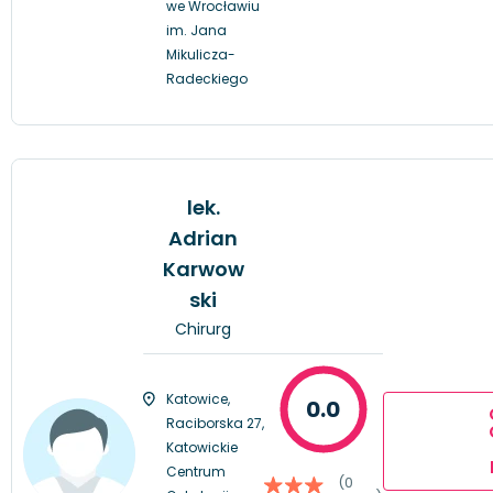
we Wrocławiu
im. Jana
Mikulicza-
Radeckiego
lek.
Adrian
Karwow
ski
Chirurg
Katowice,
0.0
Raciborska 27,
Katowickie
Centrum
(0