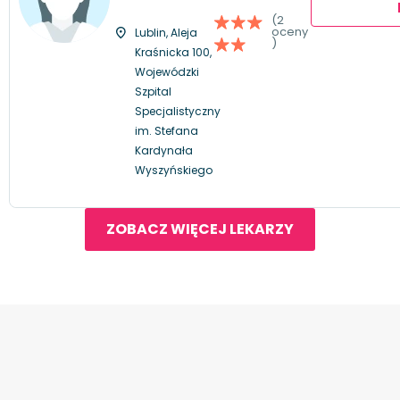
(2
oceny
Lublin, Aleja
)
Kraśnicka 100,
Wojewódzki
Szpital
Specjalistyczny
im. Stefana
Kardynała
Wyszyńskiego
ZOBACZ WIĘCEJ LEKARZY