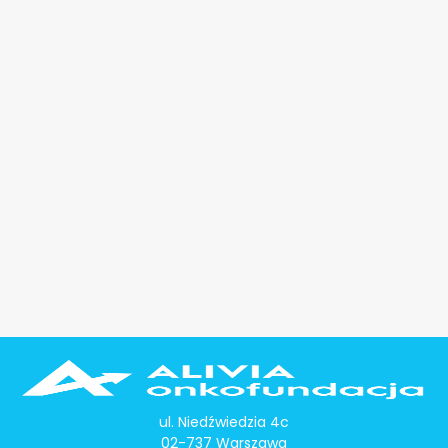
ul. Niedźwiedzia 4c
02-737 Warszawa