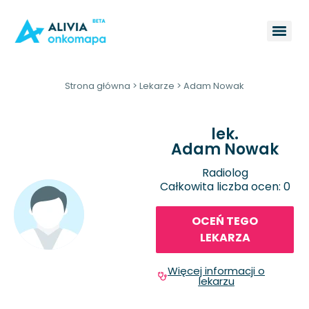
Strona główna
>
Lekarze
>
Adam Nowak
lek.
Adam Nowak
Radiolog
Całkowita liczba ocen: 0
OCEŃ TEGO
LEKARZA
Więcej informacji o
lekarzu