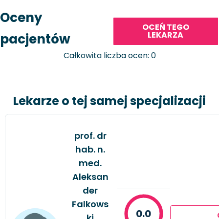
Oceny
OCEŃ TEGO
LEKARZA
pacjentów
Całkowita liczba ocen: 0
Lekarze o tej samej specjalizacji
prof. dr
hab. n.
med.
Aleksan
der
Falkows
0.0
ki