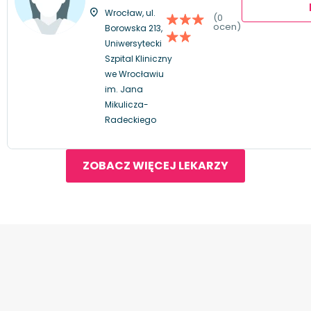
Wrocław, ul.
(0
ocen)
Borowska 213,
Uniwersytecki
Szpital Kliniczny
we Wrocławiu
im. Jana
Mikulicza-
Radeckiego
ZOBACZ WIĘCEJ LEKARZY