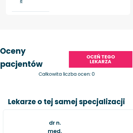
e
Oceny
OCEŃ TEGO
LEKARZA
pacjentów
Całkowita liczba ocen: 0
Lekarze o tej samej specjalizacji
dr n.
med.