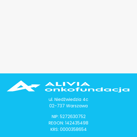
ul. Niedźwiedzia 4c
02-737 Warszawa
NIP: 5272630752
REGON: 142435498
KRS: 0000358654