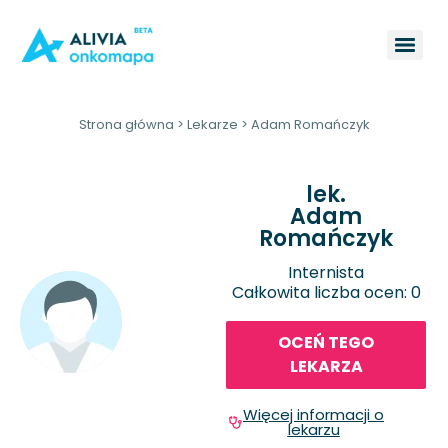
Strona główna
>
Lekarze
>
Adam Romańczyk
lek.
Adam
Romańczyk
Internista
Całkowita liczba ocen: 0
OCEŃ TEGO
LEKARZA
Więcej informacji o
lekarzu