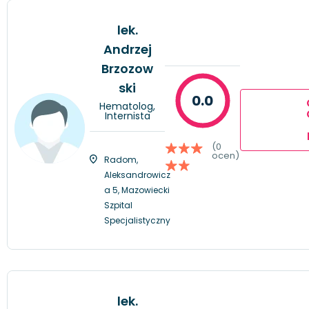
lek.
Andrzej
Brzozow
ski
0.0
Hematolog,
Internista
(0
ocen)
Radom,
Aleksandrowicz
a 5, Mazowiecki
Szpital
Specjalistyczny
lek.