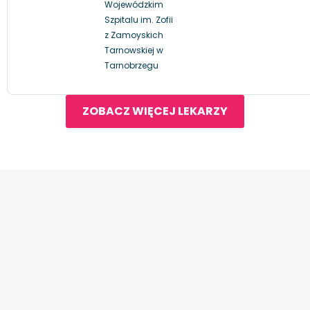
Wojewódzkim
Szpitalu im. Zofii
z Zamoyskich
Tarnowskiej w
Tarnobrzegu
ZOBACZ WIĘCEJ LEKARZY