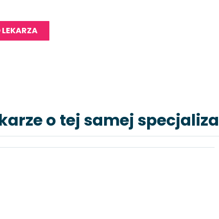
 LEKARZA
karze o tej samej specjaliza