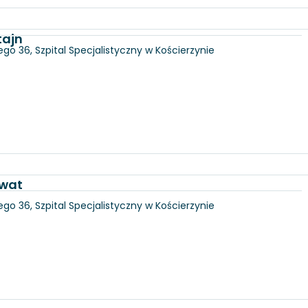
tajn
go 36, Szpital Specjalistyczny w Kościerzynie
awat
go 36, Szpital Specjalistyczny w Kościerzynie