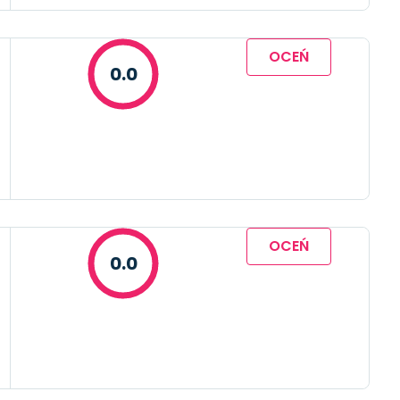
OCEŃ
0.0
OCEŃ
0.0