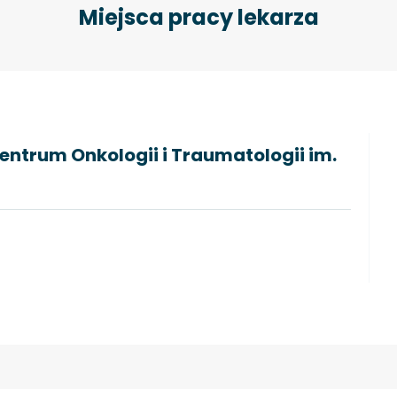
Miejsca pracy lekarza
ntrum Onkologii i Traumatologii im.