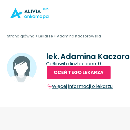
Strona główna
>
Lekarze
>
Adamina Kaczorowska
lek.
Adamina Kaczor
Całkowita liczba ocen: 0
OCEŃ TEGO LEKARZA
Więcej informacji o lekarzu