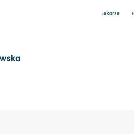
Lekarze
owska