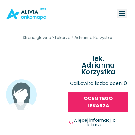
Strona główna
>
Lekarze
>
Adrianna Korzystka
lek.
Adrianna
Korzystka
Całkowita liczba ocen: 0
OCEŃ TEGO
LEKARZA
Więcej informacji o
lekarzu