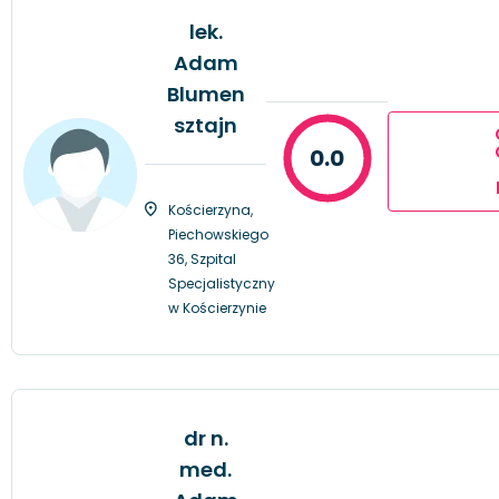
lek.
Adam
Blumen
sztajn
0.0
Kościerzyna,
Piechowskiego
36, Szpital
Specjalistyczny
w Kościerzynie
dr n.
med.