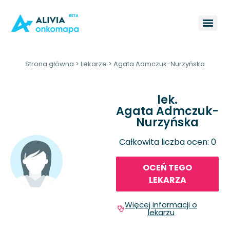
Strona główna
>
Lekarze
>
Agata Admczuk-Nurzyńska
lek.
Agata Admczuk-
Nurzyńska
Całkowita liczba ocen: 0
OCEŃ TEGO
LEKARZA
Więcej informacji o
lekarzu